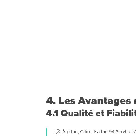
4. Les Avantages 
4.1 Qualité et Fiabili
À priori, Climatisation 94 Service 