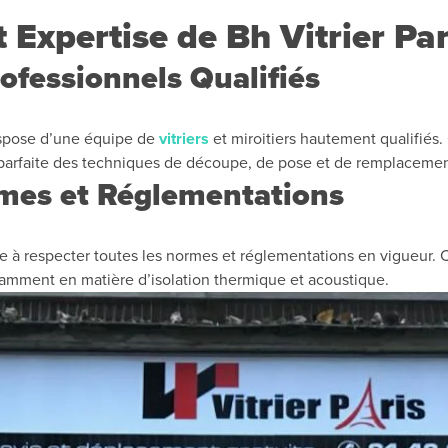
 Expertise de Bh Vitrier Par
ofessionnels Qualifiés
spose d’une équipe de
vitriers
et miroitiers hautement qualifiés
 parfaite des techniques de découpe, de pose et de remplacement 
rmes et Réglementations
le à respecter toutes les normes et réglementations en vigueur. Ce
amment en matière d’isolation thermique et acoustique.