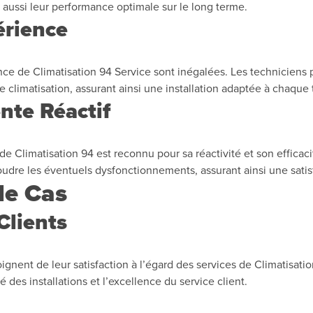
s aussi leur performance optimale sur le long terme.
érience
érience de Climatisation 94 Service sont inégalées. Les technici
 climatisation, assurant ainsi une installation adaptée à chaque
nte Réactif
 de Climatisation 94 est reconnu pour sa réactivité et son efficac
udre les éventuels dysfonctionnements, assurant ainsi une satis
de Cas
 Clients
nent de leur satisfaction à l’égard des services de Climatisatio
 des installations et l’excellence du service client.