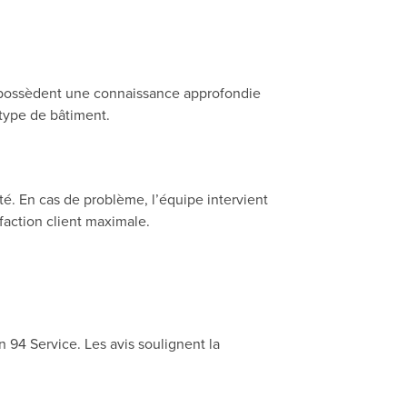
ens possèdent une connaissance approfondie
 type de bâtiment.
ité. En cas de problème, l’équipe intervient
faction client maximale.
n 94 Service. Les avis soulignent la