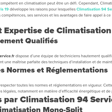
compétent en climatisation peut être un défi. Cependant, Clima
is 19
développe les raisons pour lesquelles
Climatisation 94 Se
s compétences, ses services et les avantages de faire appel à ce 
 Expertise de Climatisation
tement Qualifiés
ervice.fr
dispose d’une équipe de techniciens hautement qualifié
nt une maîtrise parfaite des techniques d’installation et de mai
es Normes et Réglementations
 respecter toutes les normes et réglementations en vigueur. Cette
s légales, notamment en matière d’efficacité énergétique et de 
s par Climatisation 94 Serv
Climatisation Mono-Split