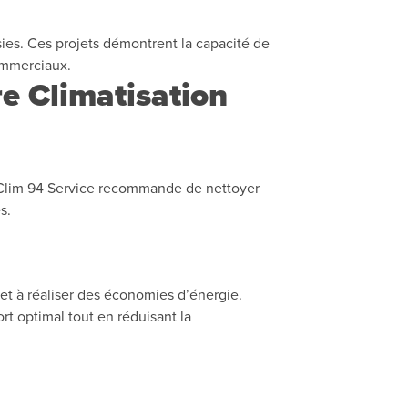
sies. Ces projets démontrent la capacité de
commerciaux.
re Climatisation
er. Clim 94 Service recommande de nettoyer
s.
et à réaliser des économies d’énergie.
ort optimal tout en réduisant la