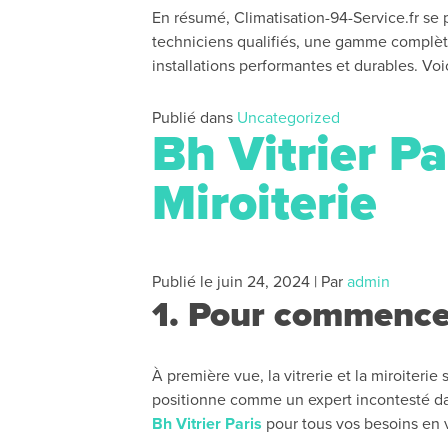
En résumé, Climatisation-94-Service.fr se
techniciens qualifiés, une gamme complète 
installations performantes et durables. Voi
Publié dans
Uncategorized
Bh Vitrier Pa
Miroiterie
Publié le
juin 24, 2024
|
Par
admin
1. Pour commence
À première vue, la vitrerie et la miroiterie
positionne comme un expert incontesté d
Bh Vitrier Paris
pour tous vos besoins en vi