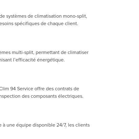
de systèmes de climatisation mono-split,
 besoins spécifiques de chaque client.
tèmes multi-split, permettant de climatiser
isant l’efficacité énergétique.
Clim 94 Service offre des contrats de
l’inspection des composants électriques.
à une équipe disponible 24/7, les clients