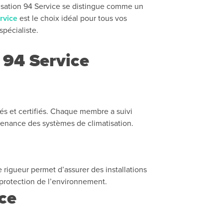
tisation 94 Service se distingue comme un
rvice
est le choix idéal pour tous vos
spécialiste.
 94 Service
s et certifiés. Chaque membre a suivi
ntenance des systèmes de climatisation.
 rigueur permet d’assurer des installations
protection de l’environnement.
ice