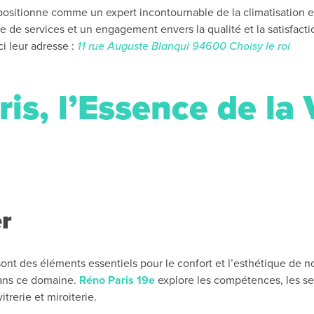
 positionne comme un expert incontournable de la climatisation
de services et un engagement envers la qualité et la satisfactio
ci leur adresse :
11 rue Auguste Blanqui 94600 Choisy le roi
ris, l’Essence de la 
r
 sont des éléments essentiels pour le confort et l’esthétique de no
ans ce domaine.
Réno Paris 19e
explore les compétences, les ser
trerie et miroiterie.