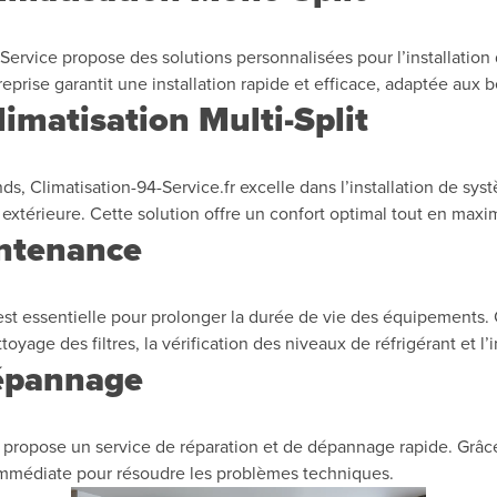
ervice propose des solutions personnalisées pour l’installation 
treprise garantit une installation rapide et efficace, adaptée aux
limatisation Multi-Split
ds, Climatisation-94-Service.fr excelle dans l’installation de sys
extérieure. Cette solution offre un confort optimal tout en maxim
intenance
est essentielle pour prolonger la durée de vie des équipements. 
oyage des filtres, la vérification des niveaux de réfrigérant et 
Dépannage
propose un service de réparation et de dépannage rapide. Grâce 
immédiate pour résoudre les problèmes techniques.