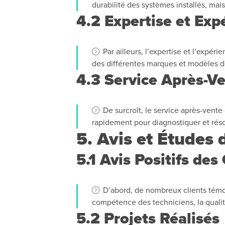
durabilité des systèmes installés, mai
4.2 Expertise et Exp
Par ailleurs, l’expertise et l’exp
des différentes marques et modèles de
4.3 Service Après-Ve
De surcroît, le service après-vente
rapidement pour diagnostiquer et réso
5. Avis et Études 
5.1 Avis Positifs des
D’abord, de nombreux clients témoig
compétence des techniciens, la qualité
5.2 Projets Réalisés