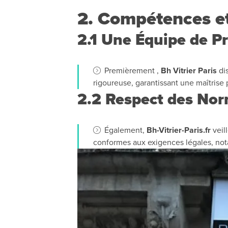
2. Compétences et
2.1 Une Équipe de Pr
Premièrement ,
Bh Vitrier Paris
di
rigoureuse, garantissant une maîtrise
2.2 Respect des No
Également,
Bh-Vitrier-Paris.fr
veil
conformes aux exigences légales, not