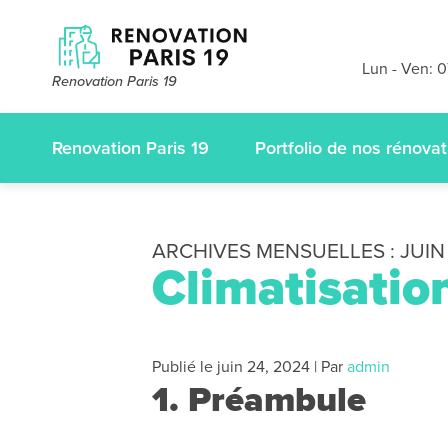
Devis et dé
gratuits
sans
Lun - Ven: 
Renovation Paris 19
appelez-nous
Renovation Paris 19
Portfolio de nos rénovat
ARCHIVES MENSUELLES :
JUIN
Climatisatio
Publié le
juin 24, 2024
|
Par
admin
1. Préambule