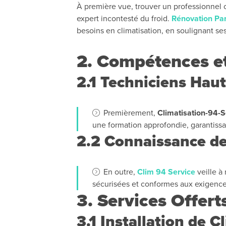
À première vue, trouver un professionnel 
expert incontesté du froid.
Rénovation Par
besoins en climatisation, en soulignant se
2. Compétences et
2.1 Techniciens Hau
Premièrement,
Climatisation-94-S
une formation approfondie, garantissa
2.2 Connaissance d
En outre,
Clim 94 Service
veille à
sécurisées et conformes aux exigence
3. Services Offert
3.1 Installation de 