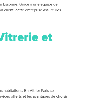
 en Essonne. Grâce à une équipe de
n client, cette entreprise assure des
Vitrerie et
s habitations. Bh Vitrier Paris se
vices offerts et les avantages de choisir