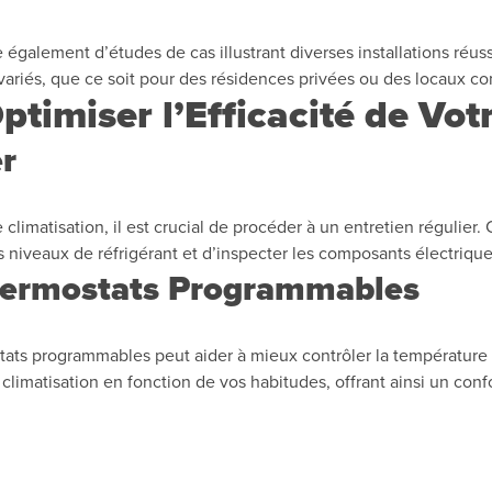
 également d’études de cas illustrant diverses installations réus
 variés, que ce soit pour des résidences privées ou des locaux 
ptimiser l’Efficacité de Vot
er
e climatisation, il est crucial de procéder à un entretien réguli
les niveaux de réfrigérant et d’inspecter les composants électrique
Thermostats Programmables
tats programmables peut aider à mieux contrôler la température 
 climatisation en fonction de vos habitudes, offrant ainsi un conf