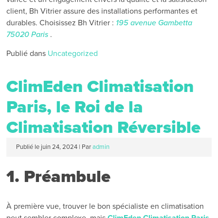
client, Bh Vitrier assure des installations performantes et
durables. Choisissez Bh Vitrier :
195 avenue Gambetta
75020 Paris
.
Publié dans
Uncategorized
ClimEden Climatisation
Paris, le Roi de la
Climatisation Réversible
Publié le
juin 24, 2024
|
Par
admin
1. Préambule
À première vue, trouver le bon spécialiste en climatisation
peut sembler complexe, mais
ClimEden Climatisation Paris