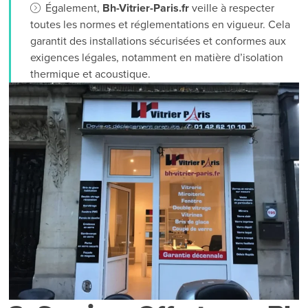
Également,
Bh-Vitrier-Paris.fr
veille à respecter
toutes les normes et réglementations en vigueur. Cela
garantit des installations sécurisées et conformes aux
exigences légales, notamment en matière d’isolation
thermique et acoustique.